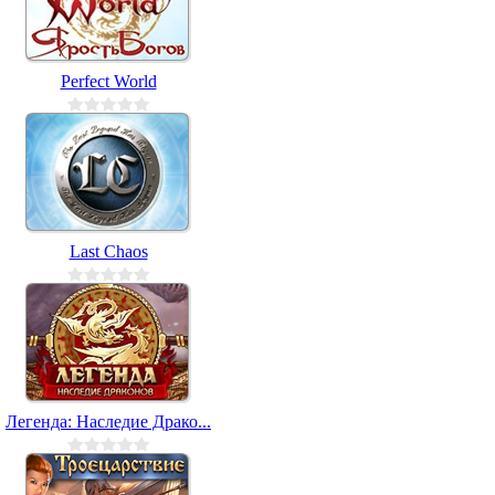
Perfect World
Last Chaos
Легенда: Наследие Драко...