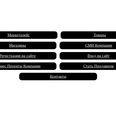
Маркетплейс
Товары
Магазины
СМИ Компании
Регистрация на сайте
Вход на сайт
знес Проекты Компании
Стать Продавцом
Контакты