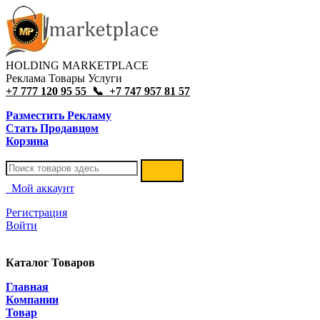
HOLDING MARKETPLACE
Реклама Товары Услуги
+7 777 120 95 55 📞 +7 747 957 81 57
Разместить Рекламу
Стать Продавцом
Корзина
Мой аккаунт
Регистрация
Войти
Каталог Товаров
Главная
Компании
Товар