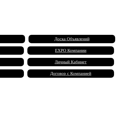
Доска Объявлений
EXPO Компании
Личный Кабинет
Договор с Компанией