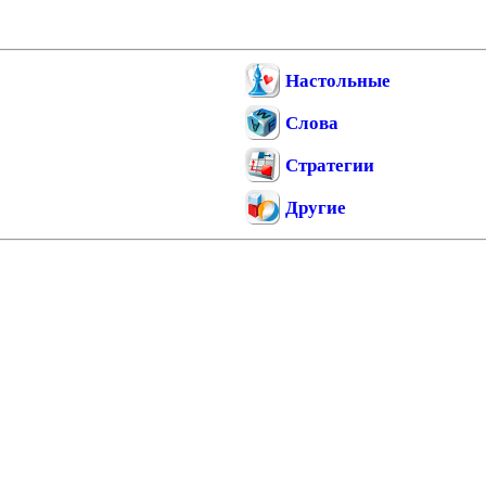
Настольные
Слова
Стратегии
Другие